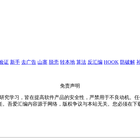
验证
新手
去广告
山寨
脱壳
转本地
算法
反汇编
HOOK
防破解
免责声明
仅限用于研究学习，皆在提高软件产品的安全性，严禁用于不良动机
任。吾爱汇编内容源于网络，版权争议与本站无关。您必须在下载