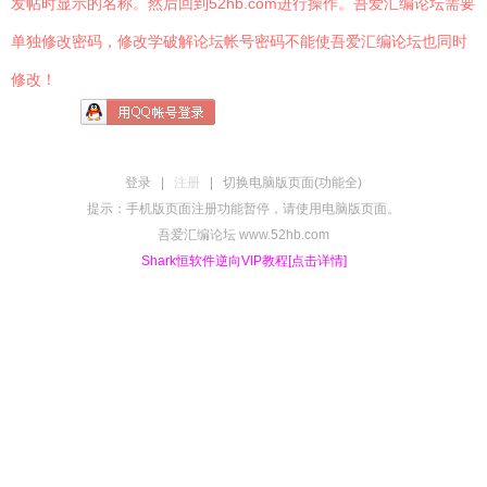
发帖时显示的名称。然后回到52hb.com进行操作。吾爱汇编论坛需要
单独修改密码，修改学破解论坛帐号密码不能使吾爱汇编论坛也同时
修改！
登录
|
注册
|
切换电脑版页面(功能全)
提示：手机版页面注册功能暂停，请使用电脑版页面。
吾爱汇编论坛 www.52hb.com
Shark恒软件逆向VIP教程[点击详情]