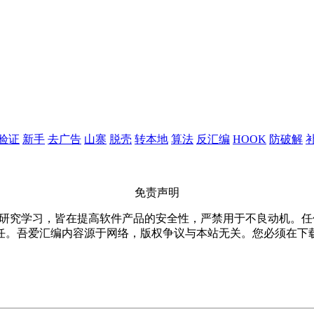
验证
新手
去广告
山寨
脱壳
转本地
算法
反汇编
HOOK
防破解
免责声明
仅限用于研究学习，皆在提高软件产品的安全性，严禁用于不良动机
任。吾爱汇编内容源于网络，版权争议与本站无关。您必须在下载