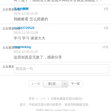
无名的啊啊
8层
点击重新加载
2015-12-30 21:05
我瞅瞅看 怎么搭建的
cc2602720520
9层
点击重新加载
2015-12-30 21:09
学习 学习 谢谢大大
timethinking
10层
点击重新加载
2015-12-30 21:25
这原创真是无敌了，感谢分享
点击重新加载
上一页
第1页
下一页
登录
|
注册
|
切换电脑版页面(功能全)
提示：手机版页面注册功能暂停，请使用电脑版页面。
吾爱汇编论坛 www.52hb.com