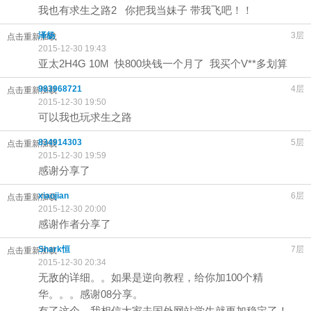
我也有求生之路2 你把我当妹子 带我飞吧！！
泽杨
3层
点击重新加载
2015-12-30 19:43
亚太2H4G 10M 快800块钱一个月了 我买个V**多划算
983968721
4层
点击重新加载
2015-12-30 19:50
可以我也玩求生之路
834914303
5层
点击重新加载
2015-12-30 19:59
感谢分享了
xiaojian
6层
点击重新加载
2015-12-30 20:00
感谢作者分享了
Shark恒
7层
点击重新加载
2015-12-30 20:34
无敌的详细。。如果是逆向教程，给你加100个精
华。。。感谢08分享。
有了这个，我相信大家去国外网站学生就更加稳定了！