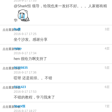
2016-9-17 17:03
@Shark恒
领导，给我也来一发好不好。。。人家都有精
华
Bu弃
3层
点击重新加载
2016-9-17 17:25
坐个沙发。感谢分享
mjiao
4层
点击重新加载
2016-9-17 17:34
hen 很给力啊支持了
50339835
5层
点击重新加载
2016-9-17 17:36
哎呀 还是前排。。不错
5331423
6层
点击重新加载
2016-9-17 17:53
不错的教程，学习我来了
Shark恒
7层
点击重新加载
2016-9-17 18:27