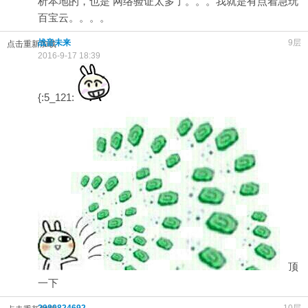
析本地的，也是 网络验证太多了。。。我就是有点着急玩
百宝云。。。。
战音未来
9层
点击重新加载
2016-9-17 18:39
{:5_121:
顶
一下