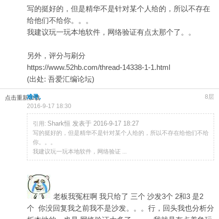
写的挺好的，但是精华不是针对某个人给的，所以不存在
给他们不给你。。。
我建议玩一玩本地软件，网络验证有点太那个了。。
另外，评分与刷分
https://www.52hb.com/thread-14338-1-1.html
(出处: 吾爱汇编论坛)
难寻。
8层
点击重新加载
2016-9-17 18:30
Shark恒 发表于 2016-9-17 18:27
引用:
写的挺好的，但是精华不是针对某个人给的，所以不存在给他们不给
你。。。
我建议玩一玩本地软件，网络验证 ...
老板我冤枉啊 我只给了 三个 沙发3个 2和3 是2
个 你没回复我之前我不是沙发。。。行，回头我也分析分