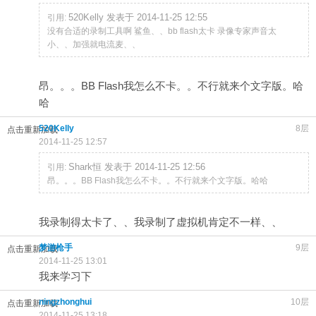
520Kelly 发表于 2014-11-25 12:55
引用:
没有合适的录制工具啊 鲨鱼、、bb flash太卡 录像专家声音太
小、、加强就电流麦、、
昂。。。BB Flash我怎么不卡。。不行就来个文字版。哈
哈
520Kelly
8层
点击重新加载
2014-11-25 12:57
Shark恒 发表于 2014-11-25 12:56
引用:
昂。。。BB Flash我怎么不卡。。不行就来个文字版。哈哈
我录制得太卡了、、我录制了虚拟机肯定不一样、、
梦游枪手
9层
点击重新加载
2014-11-25 13:01
我来学习下
ningzhonghui
10层
点击重新加载
2014-11-25 13:18