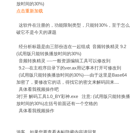
放时间的30%)
点击重新加载
这软件在注册的，功能限制类型，只能转30%，至于怎么
破它不是今天的课题
经分析标题是由三部份连在一起组成 音频转换精灵 9.2
(试用版只能转换播放时间的30%)
音频转换精灵 ----一般资源编辑工具可以修改到
9.2---在主程序目录下的ver.ax用记事本打开可修改到
(试用版只能转换播放时间的30%)----由于这里是Base64
加密了，要修改它的话，得找它的密文来解码回来....
具体看我视频操作吧
3打开 解码工具1.0_BY彩神.exe 注意: (试用版只能转换播
放时间的30%)左括号前面还有一个空格的
具体看我视频操作
游客，如果您要查看本帖隐藏内容请
回复