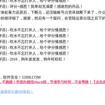
评语] - 吃水不忘打井人，给个评分懂感恩！
评语] - 评分=感恩！简单却充满爱！感谢您的作品！
言体处暴力还原后，下断点，还没输账号点登录就断下来了，什
讲的很详细了，谢谢，然后有一个疑问，在登陆运算出现之后下
了。
评语] - 吃水不忘打井人，给个评分懂感恩！
评语] - 吃水不忘打井人，给个评分懂感恩！
评语] - 吃水不忘打井人，给个评分懂感恩！
评语] - 吃水不忘打井人，给个评分懂感恩！
评语] - 吃水不忘打井人，给个评分懂感恩！
评语] - 2018，狗年发发发，狗年旺旺旺！
件安全！52HB.COM
答，不跑路！学逆向就找Shark恒，节省学习时间，不走弯路！【点击
速获得大量HB奖励！