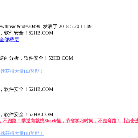
wthread&tid=30499
发表于 2018-5-20 11:49
件安全！52HB.COM
全部楼层
向分析，软件安全！52HB.COM
速获得大量HB奖励！
件安全！52HB.COM
件安全！52HB.COM
答，不跑路！学逆向就找Shark恒，节省学习时间，不走弯路！【点击
速获得大量HB奖励！