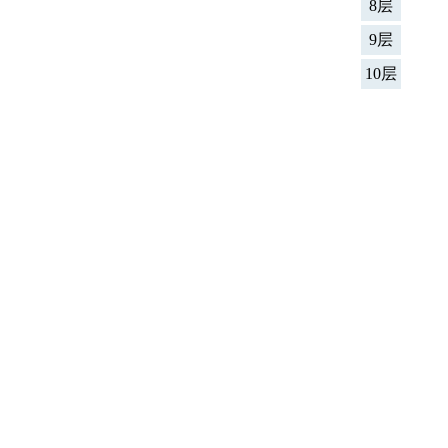
8层
9层
10层