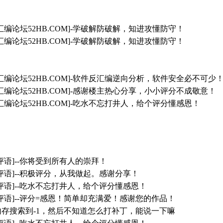
汇编论坛52HB.COM]-学破解防破解，知进攻懂防守！
汇编论坛52HB.COM]-学破解防破解，知进攻懂防守！
汇编论坛52HB.COM]-软件反汇编逆向分析，软件安全必不可少
汇编论坛52HB.COM]-感谢楼主热心分享，小小评分不成敬意！
汇编论坛52HB.COM]-吃水不忘打井人，给个评分懂感恩！
评语]--你将受到所有人的崇拜！
评语]--积极评分，从我做起。感谢分享！
评语]--吃水不忘打井人，给个评分懂感恩！
评语]--评分=感恩！简单却充满爱！感谢您的作品！
内存搜索到-1，然后不知道怎么打补丁，能说一下嘛