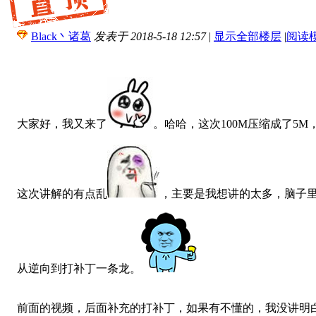
Black丶诸葛
发表于 2018-5-18 12:57
|
显示全部楼层
|
阅读
大家好，我又来了
。哈哈，这次100M压缩成了5M
这次讲解的有点乱
，主要是我想讲的太多，脑子
从逆向到打补丁一条龙。
前面的视频，后面补充的打补丁，如果有不懂的，我没讲明