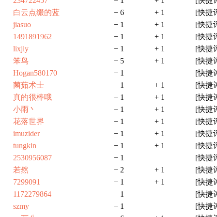
234722457
+ 1
+ 1
[快捷
白云点缀的蓝
+ 6
+ 1
[快捷
jiasuo
+ 1
+ 1
[快捷
1491891962
+ 1
+ 1
[快捷
lixjiy
+ 1
+ 1
[快捷
笨鸟
+ 5
+ 1
[快捷
Hogan580170
+ 1
[快捷
菌茹术士
+ 1
+ 1
[快捷
真的很棒哦
+ 1
+ 1
[快捷
小雨丶
+ 1
+ 1
[快捷
花落世界
+ 1
+ 1
[快捷
imuzider
+ 1
+ 1
[快捷
tungkin
+ 1
+ 1
[快捷
2530956087
+ 1
[快捷
若然
+ 2
+ 1
[快捷
7299091
+ 1
+ 1
[快捷
1172279864
+ 1
[快捷
szmy
+ 1
[快捷