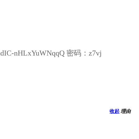
BNhdIC-nHLxYuWNqqQ
密码：z7vj
收起
理由