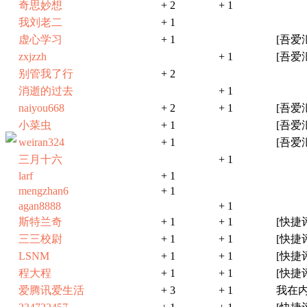
奇思妙想
+ 2
+ 1
我刘老二
+ 1
虚心学习
+ 1
[吾爱
zxjzzh
+ 1
[吾爱
别管我了行
+ 2
消逝的过去
+ 1
naiyou668
+ 2
+ 1
[吾爱
小菜虫
+ 1
[吾爱
weiran324
+ 1
[吾爱
三月十六
+ 1
larf
+ 1
mengzhan6
+ 1
agan8888
+ 1
斯特兰奇
+ 1
+ 1
[快捷
三三校尉
+ 1
+ 1
[快捷
LSNM
+ 1
+ 1
[快捷
程大程
+ 1
+ 1
[快捷
爱腾讯爱生活
+ 3
+ 1
我在