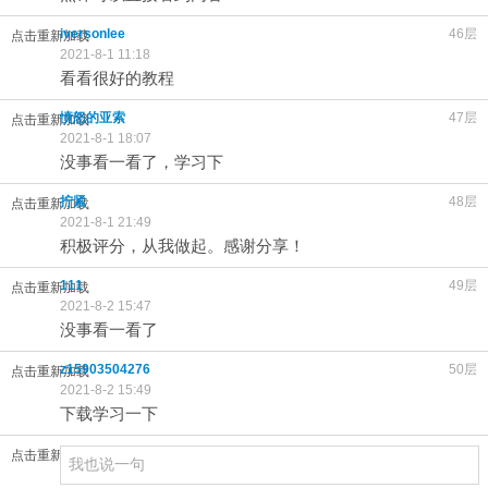
iversonlee
46层
点击重新加载
2021-8-1 11:18
看看很好的教程
愤怒的亚索
47层
点击重新加载
2021-8-1 18:07
没事看一看了，学习下
拧紧
48层
点击重新加载
2021-8-1 21:49
积极评分，从我做起。感谢分享！
111
49层
点击重新加载
2021-8-2 15:47
没事看一看了
z15903504276
50层
点击重新加载
2021-8-2 15:49
下载学习一下
点击重新加载