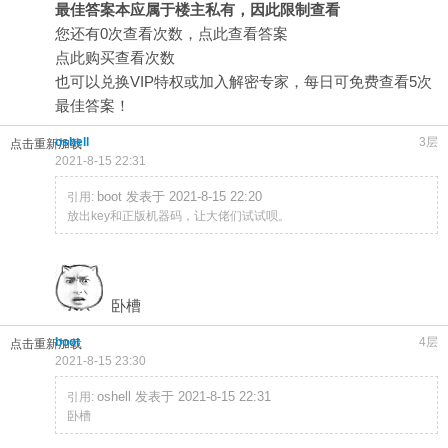
最佳答案本应属于楼主私有，因此限制查看
您还有0次查看次数，
点此查看答案
点此购买查看次数
也可以兑换
VIP特权
或加入
解密专家
，每日可免费查看5次
最佳答案！
oshell
3层
点击重新加载
2021-8-15 22:31
boot 发表于 2021-8-15 22:20
引用:
放出key和正版机器码，让大佬们试试呗。
卧槽
boot
4层
点击重新加载
2021-8-15 23:30
oshell 发表于 2021-8-15 22:31
引用:
卧槽