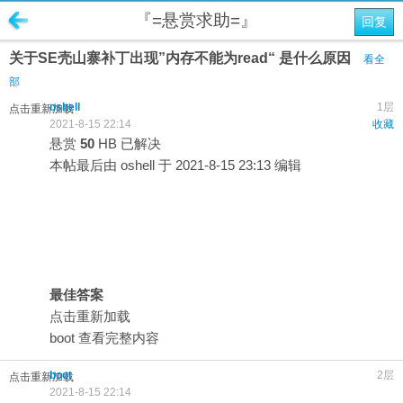
『=悬赏求助=』
回复
关于SE壳山寨补丁出现”内存不能为read“ 是什么原因
看全
部
oshell
1层
点击重新加载
2021-8-15 22:14
收藏
悬赏
50
HB
已解决
本帖最后由 oshell 于 2021-8-15 23:13 编辑
最佳答案
点击重新加载
boot
查看完整内容
boot
2层
点击重新加载
2021-8-15 22:14