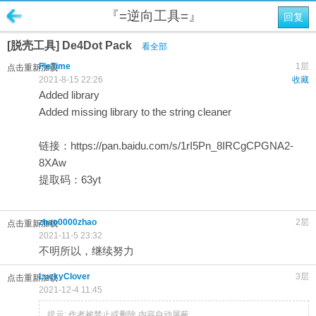
『=逆向工具=』
回复
[脱壳工具] De4Dot Pack
看全部
FleTime
1层
点击重新加载
2021-8-15 22:26
收藏
Added library
Added missing library to the string cleaner
链接：https://pan.baidu.com/s/1rI5Pn_8IRCgCPGNA2-
8XAw
提取码：63yt
zhao0000zhao
2层
点击重新加载
2021-11-5 23:32
不明所以，继续努力
LuckyClover
3层
点击重新加载
2021-12-4 11:45
提示:
作者被禁止或删除 内容自动屏蔽