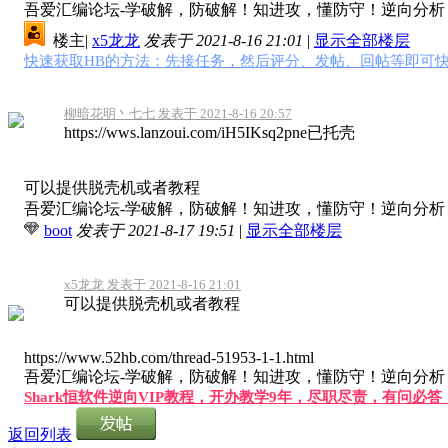
吾爱汇编论坛-学破解，防破解！知进攻，懂防守！逆向分析，软
楼主
|
x5龙龙
发表于 2021-8-16 21:01
|
显示全部楼层
快速获取HB的方法：先接任务，然后评分、发帖、回帖等即可快
柳暗花明丶七七 发表于 2021-8-16 20:57
https://wws.lanzoui.com/iH5IKsq2pne已托壳
可以提供脱壳机或者教程
吾爱汇编论坛-学破解，防破解！知进攻，懂防守！逆向分析，软
boot
发表于 2021-8-17 19:51
|
显示全部楼层
x5龙龙 发表于 2021-8-16 21:01
可以提供脱壳机或者教程
https://www.52hb.com/thread-51953-1-1.html
吾爱汇编论坛-学破解，防破解！知进攻，懂防守！逆向分析，软
Shark恒软件逆向VIP教程，开办教学9年，尽职尽责，有问必
返回列表