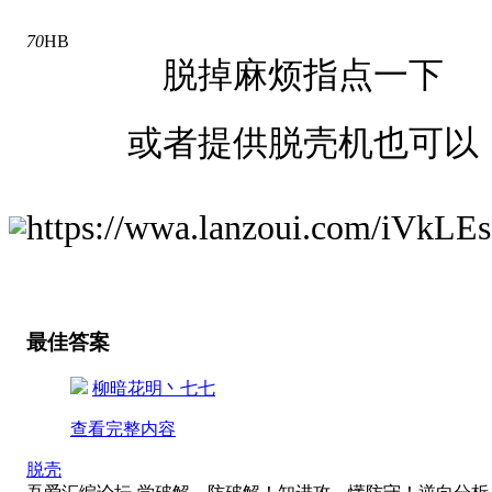
70
HB
脱掉麻烦指点一下
或者提供脱壳机也可以
https://wwa.lanzoui.com/iVkLE
最佳答案
柳暗花明丶七七
查看完整内容
脱壳