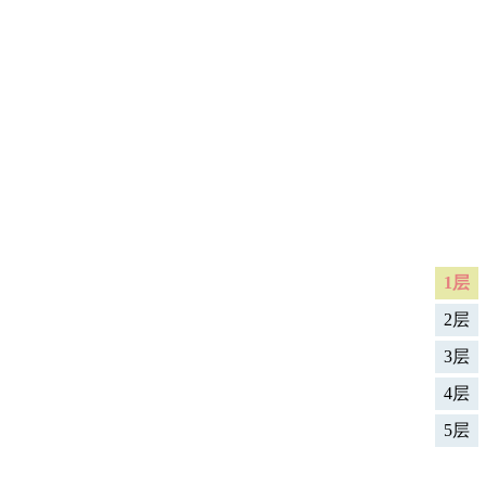
1层
2层
3层
4层
5层