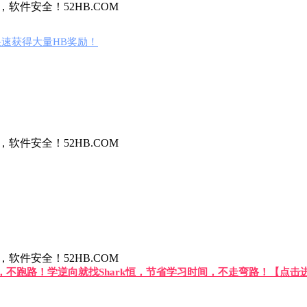
件安全！52HB.COM
速获得大量HB奖励！
件安全！52HB.COM
件安全！52HB.COM
答，不跑路！学逆向就找Shark恒，节省学习时间，不走弯路！【点击