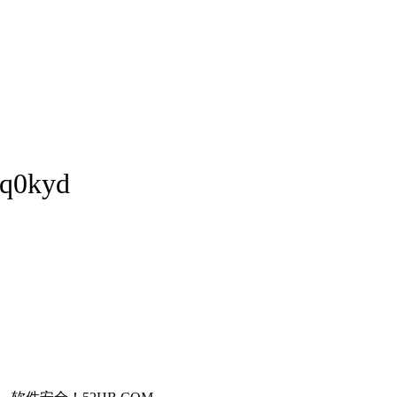
sq0kyd