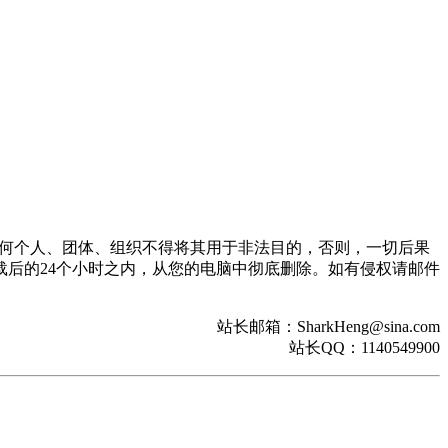
。任何个人、团体、组织不得将其用于非法目的，否则，一切后果
后的24个小时之内，从您的电脑中彻底删除。如有侵权请邮件
站长邮箱：SharkHeng@sina.com
站长QQ：1140549900