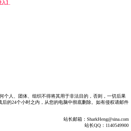
进入】
。任何个人、团体、组织不得将其用于非法目的，否则，一切后果
后的24个小时之内，从您的电脑中彻底删除。如有侵权请邮件
站长邮箱：SharkHeng@sina.com
站长QQ：1140549900