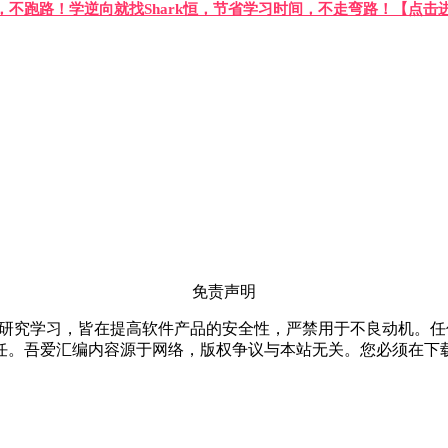
答，不跑路！学逆向就找Shark恒，节省学习时间，不走弯路！【点击
免责声明
仅限用于研究学习，皆在提高软件产品的安全性，严禁用于不良动机
任。吾爱汇编内容源于网络，版权争议与本站无关。您必须在下载