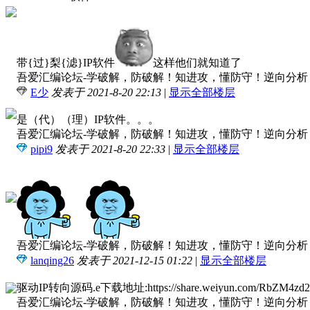
带{过}梨{滤}IP软件
这样他们就知道了
吾爱汇编论坛-学破解，防破解！知进攻，懂防守！逆向分析，软
E少
发表于 2021-8-20 22:13
|
显示全部楼层
是（代）（理）IP软件。。。
吾爱汇编论坛-学破解，防破解！知进攻，懂防守！逆向分析，软
pipi9
发表于 2021-8-20 22:33
|
显示全部楼层
吾爱汇编论坛-学破解，防破解！知进攻，懂防守！逆向分析，软
lanqing26
发表于 2021-12-15 01:22
|
显示全部楼层
驱动IP转向源码.e下载地址:https://share.weiyun.com/RbZM4
吾爱汇编论坛-学破解，防破解！知进攻，懂防守！逆向分析，软