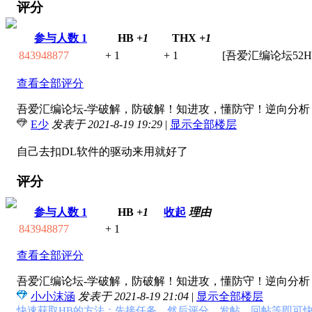
评分
参与人数
1
HB
+1
THX
+1
843948877
+ 1
+ 1
[吾爱汇编论坛52
查看全部评分
吾爱汇编论坛-学破解，防破解！知进攻，懂防守！逆向分析，软
E少
发表于 2021-8-19 19:29
|
显示全部楼层
自己去扣DL软件的驱动来用就好了
评分
参与人数
1
HB
+1
收起
理由
843948877
+ 1
查看全部评分
吾爱汇编论坛-学破解，防破解！知进攻，懂防守！逆向分析，软
小小沫涵
发表于 2021-8-19 21:04
|
显示全部楼层
快速获取HB的方法：先接任务，然后评分、发帖、回帖等即可快