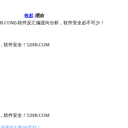
收起
理由
HB.COM]-软件反汇编逆向分析，软件安全必不可少！
件安全！52HB.COM
件安全！52HB.COM
速获得大量HB奖励！