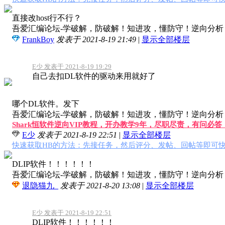
直接改host行不行？
吾爱汇编论坛-学破解，防破解！知进攻，懂防守！逆向分析，软
FrankBoy
发表于 2021-8-19 21:49
|
显示全部楼层
E少 发表于 2021-8-19 19:29
自己去扣DL软件的驱动来用就好了
哪个DL软件。发下
吾爱汇编论坛-学破解，防破解！知进攻，懂防守！逆向分析，软
Shark恒软件逆向VIP教程，开办教学9年，尽职尽责，有问必
E少
发表于 2021-8-19 22:51
|
显示全部楼层
快速获取HB的方法：先接任务，然后评分、发帖、回帖等即可快
DLIP软件！！！！！！
吾爱汇编论坛-学破解，防破解！知进攻，懂防守！逆向分析，软
退隐猫九_
发表于 2021-8-20 13:08
|
显示全部楼层
E少 发表于 2021-8-19 22:51
DLIP软件！！！！！！