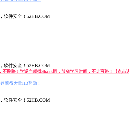
件安全！52HB.COM
件安全！52HB.COM
答，不跑路！学逆向就找Shark恒，节省学习时间，不走弯路！【点击
速获得大量HB奖励！
件安全！52HB.COM