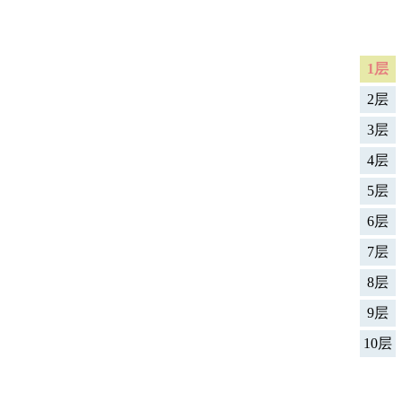
1层
2层
3层
4层
5层
6层
7层
8层
9层
10层