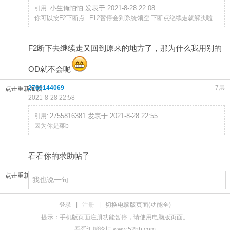
小生俺怕怕 发表于 2021-8-28 22:08
引用:
你可以按F2下断点 F12暂停会到系统领空 下断点继续走就解决啦
F2断下去继续走又回到原来的地方了，那为什么我用别的
OD就不会呢
2760144069
7层
点击重新加载
2021-8-28 22:58
2755816381 发表于 2021-8-28 22:55
引用:
因为你是菜b
看看你的求助帖子
点击重新加载
登录
|
注册
|
切换电脑版页面(功能全)
提示：手机版页面注册功能暂停，请使用电脑版页面。
吾爱汇编论坛 www.52hb.com