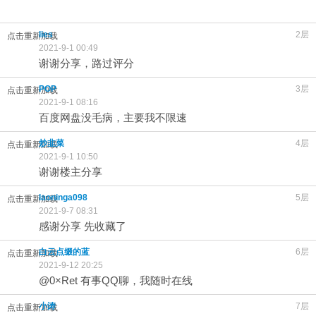
lies
2层
点击重新加载
2021-9-1 00:49
谢谢分享，路过评分
POP
3层
点击重新加载
2021-9-1 08:16
百度网盘没毛病，主要我不限速
炒韭菜
4层
点击重新加载
2021-9-1 10:50
谢谢楼主分享
laoninga098
5层
点击重新加载
2021-9-7 08:31
感谢分享 先收藏了
白云点缀的蓝
6层
点击重新加载
2021-9-12 20:25
@0×Ret
有事QQ聊，我随时在线
小涛
7层
点击重新加载