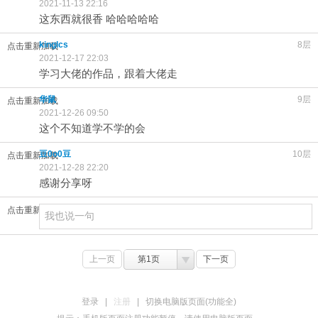
2021-11-13 22:16
这东西就很香 哈哈哈哈哈
kinglcs
8层
点击重新加载
2021-12-17 22:03
学习大佬的作品，跟着大佬走
华鼠
9层
点击重新加载
2021-12-26 09:50
这个不知道学不学的会
豆0o0豆
10层
点击重新加载
2021-12-28 22:20
感谢分享呀
点击重新加载
上一页
第1页
下一页
登录
|
注册
|
切换电脑版页面(功能全)