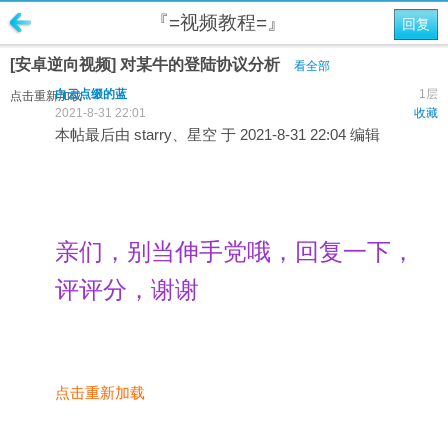
『=视频教程=』
回复
[安卓逆向视频] 对某牛的登陆协议分析
看全部
白云点缀的蓝
1层
点击重新加载
2021-8-31 22:01
收藏
本帖最后由 starry、星空 于 2021-8-31 22:04 编辑
亲们，别当伸手党哦，回复一下，
评评分，谢谢
点击重新加载