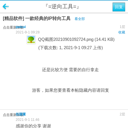
『=逆向工具=』
回复
[精品软件] 一款经典的IP转向工具
看全部
pateai
1层
点击重新加载
2021-9-1 09:28
收藏
QQ截图20210901092724.png
(14.41 KB)
(下载次数: 1, 2021-9-1 09:27 上传)
还是比较方便 需要的自行拿走
游客，如果您要查看本帖隐藏内容请
回复
任国富
2层
点击重新加载
2021-9-1 11:46
感谢你的分享 谢谢