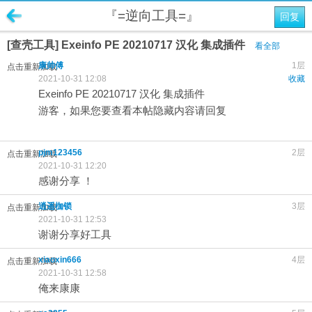
『=逆向工具=』
回复
[查壳工具] Exeinfo PE 20210717 汉化 集成插件
看全部
康帅傅
1层
点击重新加载
2021-10-31 12:08
收藏
Exeinfo PE 20210717 汉化 集成插件
游客，如果您要查看本帖隐藏内容请
回复
pjm123456
2层
点击重新加载
2021-10-31 12:20
感谢分享 ！
逍遥枷锁
3层
点击重新加载
2021-10-31 12:53
谢谢分享好工具
xiaoxin666
4层
点击重新加载
2021-10-31 12:58
俺来康康