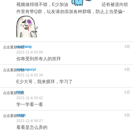
视频做得很不错，E少加油
还有被逆向软
件里有带Q群，坛友请勿添加各种群哦，防止上当受骗~
wuchang
3层
点击重新加载
2021-11-6 02:00
你将受到所有人的崇拜
ankangxxyi
4层
点击重新加载
2021-11-6 03:34
E少大哥，我来膜拜，学习了
POP
5层
点击重新加载
2021-11-6 03:42
学一学看一看
shlgh
6层
点击重新加载
2021-11-6 06:07
看看是怎么弄的