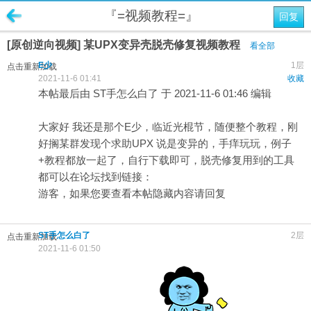
『=视频教程=』
回复
[原创逆向视频] 某UPX变异壳脱壳修复视频教程
看全部
E少
1层
点击重新加载
2021-11-6 01:41
收藏
本帖最后由 ST手怎么白了 于 2021-11-6 01:46 编辑
大家好 我还是那个E少，临近光棍节，随便整个教程，刚
好搁某群发现个求助UPX 说是变异的，手痒玩玩，例子
+教程都放一起了，自行下载即可，脱壳修复用到的工具
都可以在论坛找到链接：
游客，如果您要查看本帖隐藏内容请
回复
ST手怎么白了
2层
点击重新加载
2021-11-6 01:50