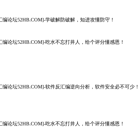
汇编论坛52HB.COM]-学破解防破解，知进攻懂防守！
汇编论坛52HB.COM]-吃水不忘打井人，给个评分懂感恩！
汇编论坛52HB.COM]-软件反汇编逆向分析，软件安全必不可少
汇编论坛52HB.COM]-吃水不忘打井人，给个评分懂感恩！