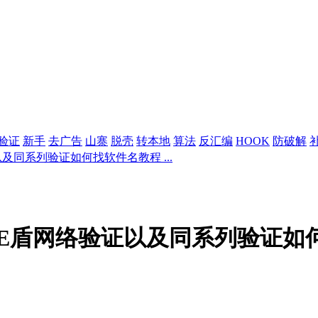
验证
新手
去广告
山寨
脱壳
转本地
算法
反汇编
HOOK
防破解
及同系列验证如何找软件名教程 ...
E盾网络验证以及同系列验证如