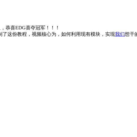
，恭喜EDG喜夺冠军！！！
制了这份教程，视频核心为，如何利用现有模块，实现
我们
想干