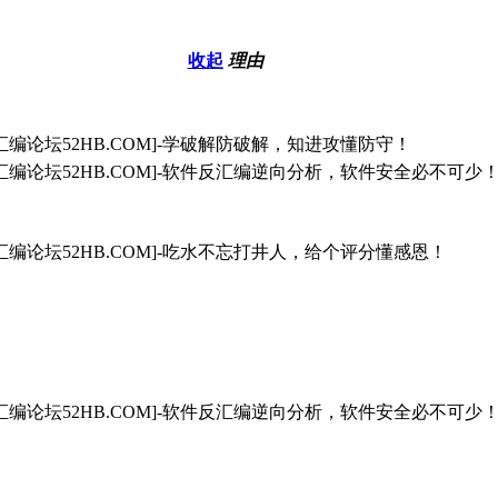
收起
理由
汇编论坛52HB.COM]-学破解防破解，知进攻懂防守！
汇编论坛52HB.COM]-软件反汇编逆向分析，软件安全必不可少
汇编论坛52HB.COM]-吃水不忘打井人，给个评分懂感恩！
汇编论坛52HB.COM]-软件反汇编逆向分析，软件安全必不可少