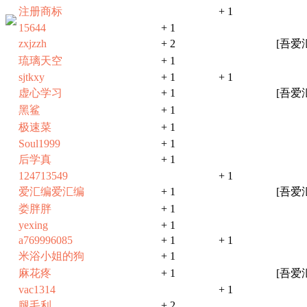
注册商标
+ 1
15644
+ 1
zxjzzh
+ 2
[吾爱
琉璃天空
+ 1
sjtkxy
+ 1
+ 1
虚心学习
+ 1
[吾爱
黑鲨
+ 1
极速菜
+ 1
Soul1999
+ 1
后学真
+ 1
124713549
+ 1
爱汇编爱汇编
+ 1
[吾爱
娄胖胖
+ 1
yexing
+ 1
a769996085
+ 1
+ 1
米浴小姐的狗
+ 1
麻花疼
+ 1
[吾爱
vac1314
+ 1
腿毛利
+ 2