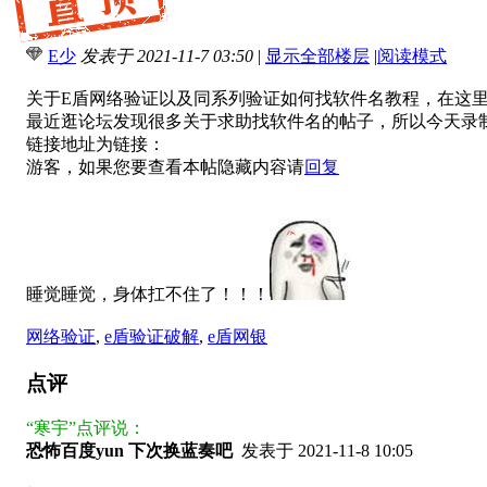
E少
发表于 2021-11-7 03:50
|
显示全部楼层
|
阅读模式
关于E盾网络验证以及同系列验证如何找软件名教程，在这里
最近逛论坛发现很多关于求助找软件名的帖子，所以今天录
链接地址为链接：
游客，如果您要查看本帖隐藏内容请
回复
睡觉睡觉，身体扛不住了！！！
网络验证
,
e盾验证破解
,
e盾网银
点评
“
寒宇
”点评说：
恐怖百度yun 下次换蓝奏吧
发表于 2021-11-8 10:05