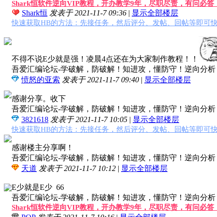
Shark恒软件逆向VIP教程，开办教学9年，尽职尽责，有问必
Shark恒
发表于 2021-11-7 09:36
|
显示全部楼层
快速获取HB的方法：先接任务，然后评分、发帖、回帖等即可快
不得不说E少就是强！凌晨4点还在为大家制作教程！！
吾爱汇编论坛-学破解，防破解！知进攻，懂防守！逆向分析，软
愤怒的亚索
发表于 2021-11-7 09:40
|
显示全部楼层
感谢分享。收下
吾爱汇编论坛-学破解，防破解！知进攻，懂防守！逆向分析，软
3821618
发表于 2021-11-7 10:05
|
显示全部楼层
快速获取HB的方法：先接任务，然后评分、发帖、回帖等即可快
感谢楼主分享啊！
吾爱汇编论坛-学破解，防破解！知进攻，懂防守！逆向分析，软
天道
发表于 2021-11-7 10:12
|
显示全部楼层
E少就是E少 66
吾爱汇编论坛-学破解，防破解！知进攻，懂防守！逆向分析，软
Shark恒软件逆向VIP教程，开办教学9年，尽职尽责，有问必