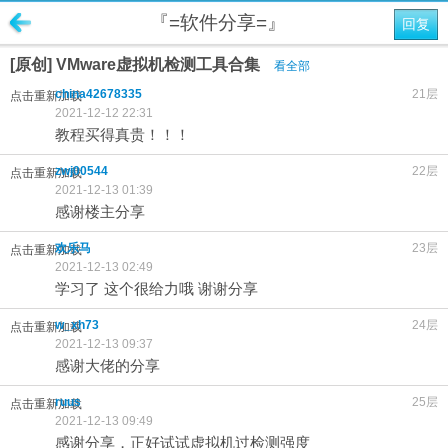
『=软件分享=』
回复
[原创] VMware虚拟机检测工具合集
看全部
china42678335
21层
点击重新加载
2021-12-12 22:31
教程买得真贵！！！
zwj00544
22层
点击重新加载
2021-12-13 01:39
感谢楼主分享
欢乐马
23层
点击重新加载
2021-12-13 02:49
学习了 这个很给力哦 谢谢分享
w_xh73
24层
点击重新加载
2021-12-13 09:37
感谢大佬的分享
ruus
25层
点击重新加载
2021-12-13 09:49
感谢分享，正好试试虚拟机过检测强度