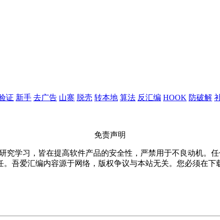
验证
新手
去广告
山寨
脱壳
转本地
算法
反汇编
HOOK
防破解
免责声明
仅限用于研究学习，皆在提高软件产品的安全性，严禁用于不良动机
任。吾爱汇编内容源于网络，版权争议与本站无关。您必须在下载