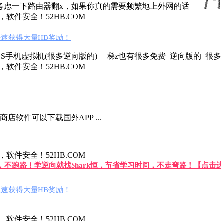
考虑一下路由器翻x，如果你真的需要频繁地上外网的话
件安全！52HB.COM
速获得大量HB奖励！
手机虚拟机(很多逆向版的) 梯z也有很多免费 逆向版的 很多
件安全！52HB.COM
软件可以下载国外APP ...
件安全！52HB.COM
答，不跑路！学逆向就找Shark恒，节省学习时间，不走弯路！【点击
速获得大量HB奖励！
件安全！52HB.COM