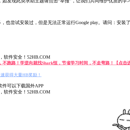
如发现此类求助主题请点击“举报”，让我们共同维护优质的学
很多，也尝试安装过，但是无法正常运行Google play。请问：安装了G
件安全！52HB.COM
答，不跑路！学逆向就找Shark恒，节省学习时间，不走弯路！【点击
速获得大量HB奖励！
件可以下载国外APP
件安全！52HB.COM