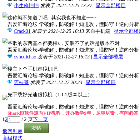
小生俺怕怕
发表于 2021-12-25 13:37
|
显示全部楼层
这你就不知道了吧 其实我也不知道~~~~
吾爱汇编论坛-学破解，防破解！知进攻，懂防守！逆向分析，软
Crack01
发表于 2021-12-25 16:13
来自手机端
|
显示全部楼
谷歌的东西基本都要梯z，安装不了的话是版本不对
吾爱汇编论坛-学破解，防破解！知进攻，懂防守！逆向分析，软
cyhcuichao
发表于 2021-12-27 16:13
|
显示全部楼层
楼主下个手机虚拟机吧
吾爱汇编论坛-学破解，防破解！知进攻，懂防守！逆向分析，软
阿桂哥
发表于 2021-12-27 20:23
|
显示全部楼层
先下载好光速虚拟机（1.1.5版本以上）
吾爱汇编论坛-学破解，防破解！知进攻，懂防守！逆向分析，软
Shark恒软件逆向VIP教程，开办教学9年，尽职尽责，有问必
1
2
/ 2 页
下一页
返回列表
高级模式