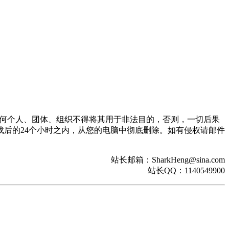
。任何个人、团体、组织不得将其用于非法目的，否则，一切后果
后的24个小时之内，从您的电脑中彻底删除。如有侵权请邮件
站长邮箱：SharkHeng@sina.com
站长QQ：1140549900