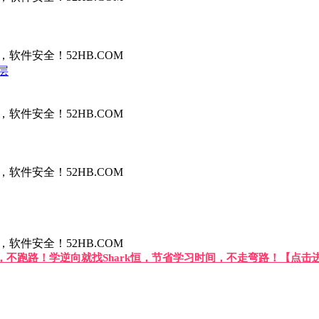
件安全！52HB.COM
层
件安全！52HB.COM
件安全！52HB.COM
件安全！52HB.COM
答，不跑路！学逆向就找Shark恒，节省学习时间，不走弯路！【点击