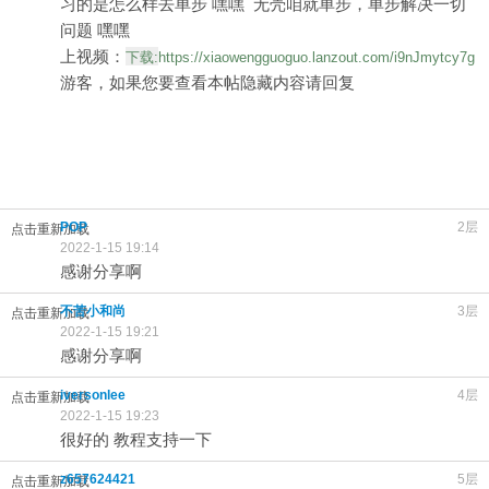
习
的是怎么样去单步 嘿嘿 无壳咱就单步，单步解决一切
问题 嘿嘿
上视频：
下载:
https://xiaowengguoguo.lanzout.com/i9nJmytcy7g
游客，如果您要查看本帖隐藏内容请
回复
POP
2层
点击重新加载
2022-1-15 19:14
感谢分享啊
不苦小和尚
3层
点击重新加载
2022-1-15 19:21
感谢分享啊
iversonlee
4层
点击重新加载
2022-1-15 19:23
很好的 教程支持一下
z657624421
5层
点击重新加载