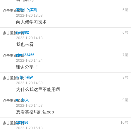
菜鸟中的菜鸟
5层
点击重新加载
2022-1-20 13:58
向大佬学习技术
new882
6层
点击重新加载
2022-1-20 14:13
我也来看
pjm123456
7层
点击重新加载
2022-1-20 14:24
谢谢分享 ！
不苦小和尚
8层
点击重新加载
2022-1-20 14:39
为什么我这里不能用啊
aゞ烛火
9层
点击重新加载
2022-1-20 14:57
想看英格玛到达oep
123456
10层
点击重新加载
2022-1-20 15:13