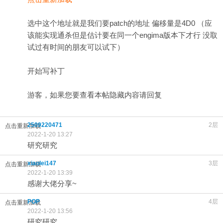
选中这个地址就是
我们
要patch的地址 偏移量是4D0 （应
该能实现通杀但是估计要在同一个engima版本下才行 没取
试过有时间的朋友可以试下）
开始写补丁
游客，如果您要查看本帖隐藏内容请
回复
2509220471
2层
点击重新加载
2022-1-20 13:27
研究研究
xiaolei147
3层
点击重新加载
2022-1-20 13:39
感谢大佬分享~
POP
4层
点击重新加载
2022-1-20 13:56
研究研究