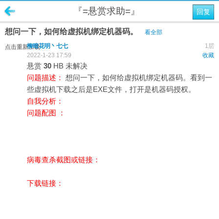
『=悬赏求助=』
回复
想问一下，如何给虚拟机绑定机器码。
看全部
柳暗花明丶七七
1层
点击重新加载
2022-1-23 17:59
收藏
悬赏
30
HB
未解决
问题描述：
想问一下，如何给虚拟机绑定机器码。看到一
些虚拟机下载之后是EXE文件，打开是机器码授权。
自我分析：
问题配图 ：
病毒查杀截图或链接：
下载链接：