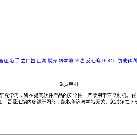
验证
新手
去广告
山寨
脱壳
转本地
算法
反汇编
HOOK
防破解
免责声明
仅限用于研究学习，皆在提高软件产品的安全性，严禁用于不良动机
任。吾爱汇编内容源于网络，版权争议与本站无关。您必须在下载