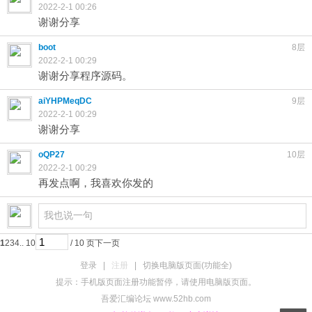
2022-2-1 00:26
谢谢分享
boot
8层
2022-2-1 00:29
谢谢分享程序源码。
aiYHPMeqDC
9层
2022-2-1 00:29
谢谢分享
oQP27
10层
2022-2-1 00:29
再发点啊，我喜欢你发的
1
2
3
4
.. 10
/ 10 页
下一页
登录
|
注册
|
切换电脑版页面(功能全)
提示：手机版页面注册功能暂停，请使用电脑版页面。
吾爱汇编论坛 www.52hb.com