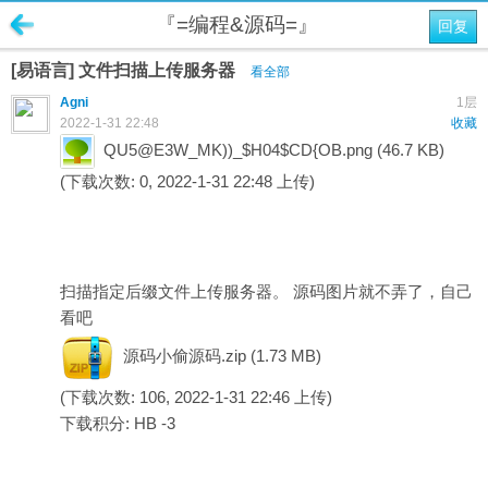
『=编程&源码=』
回复
[易语言] 文件扫描上传服务器
看全部
Agni
1层
2022-1-31 22:48
收藏
QU5@E3W_MK))_$H04$CD{OB.png
(46.7 KB)
(下载次数: 0, 2022-1-31 22:48 上传)
扫描指定后缀文件上传服务器。 源码图片就不弄了，自己
看吧
源码小偷源码.zip
(1.73 MB)
(下载次数: 106, 2022-1-31 22:46 上传)
下载积分: HB -3