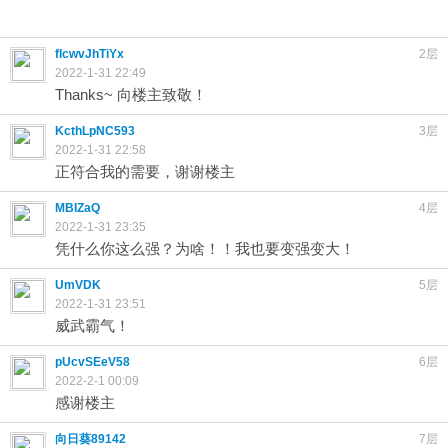
fIcwvJhTiYx
2层
2022-1-31 22:49
Thanks~ 向楼主致敬！
KcthLpNC593
3层
2022-1-31 22:58
正符合我的需要，谢谢楼主
MBIZaQ
4层
2022-1-31 23:35
凭什么你这么强？为啥！！我也要变强变大！
UmVDK
5层
2022-1-31 23:51
威武霸气！
pUcvSEeV58
6层
2022-2-1 00:09
感谢楼主
向日葵89142
7层