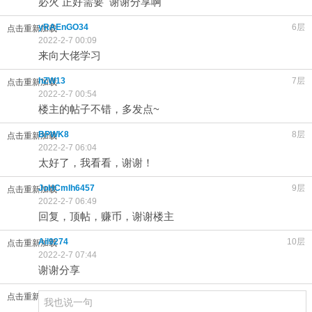
必火 正好需要 谢谢分享啊
yRAEnGO34
6层
点击重新加载
2022-2-7 00:09
来向大佬学习
hZW13
7层
点击重新加载
2022-2-7 00:54
楼主的帖子不错，多发点~
BPWK8
8层
点击重新加载
2022-2-7 06:04
太好了，我看看，谢谢！
JoHCmIh6457
9层
点击重新加载
2022-2-7 06:49
回复，顶帖，赚币，谢谢楼主
Ail9274
10层
点击重新加载
2022-2-7 07:44
谢谢分享
点击重新加载