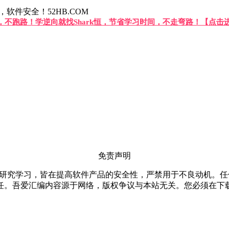
件安全！52HB.COM
答，不跑路！学逆向就找Shark恒，节省学习时间，不走弯路！【点击
免责声明
仅限用于研究学习，皆在提高软件产品的安全性，严禁用于不良动机
任。吾爱汇编内容源于网络，版权争议与本站无关。您必须在下载