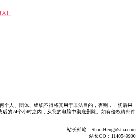
进入】
。任何个人、团体、组织不得将其用于非法目的，否则，一切后果
后的24个小时之内，从您的电脑中彻底删除。如有侵权请邮件
站长邮箱：SharkHeng@sina.com
站长QQ：1140549900