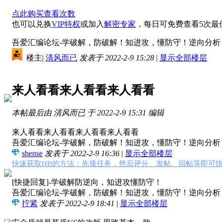
点此购买查看次数
也可以兑换
VIP特权
或加入
解密专家
，每日可免费查看5次最
吾爱汇编论坛-学破解，防破解！知进攻，懂防守！逆向分析，软
楼主
|
清风而已
发表于 2022-2-9 15:28
|
显示全部楼层
来人看看来人看看来人看看
本帖最后由 清风而已 于 2022-2-9 15:31 编辑
来人看看来人看看来人看看来人看看
吾爱汇编论坛-学破解，防破解！知进攻，懂防守！逆向分析，软
shense
发表于 2022-2-9 16:36
|
显示全部楼层
快速获取HB的方法：先接任务，然后评分、发帖、回帖等即可快
[快捷回复]-学破解防逆向，知进攻懂防守！
吾爱汇编论坛-学破解，防破解！知进攻，懂防守！逆向分析，软
拧紧
发表于 2022-2-9 18:41
|
显示全部楼层