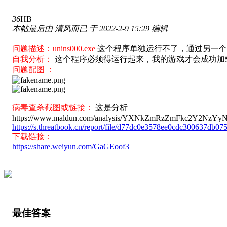
36
HB
本帖最后由 清风而已 于 2022-2-9 15:29 编辑
问题描述：unins000.exe
这个程序单独运行不了，通过另一个
自我分析：
这个程序必须得运行起来，我的游戏才会成功加
问题配图 ：
病毒查杀截图或链接：
这是分析
https://www.maldun.com/analysis/YXNkZmRzZmFkc2Y2NzY
https://s.threatbook.cn/report/file/d77dc0e3578ee0cdc300637
下载链接：
https://share.weiyun.com/GaGEoof3
最佳答案