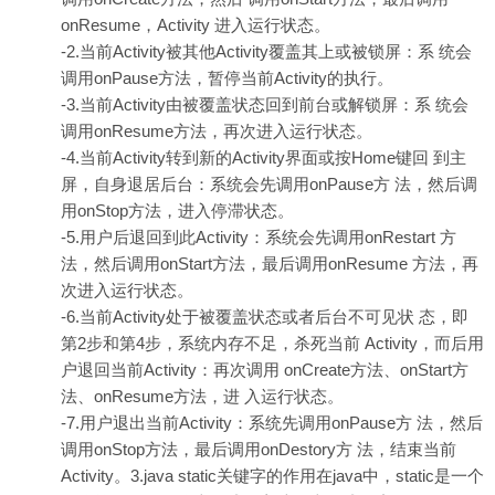
onResume，Activity 进入运行状态。
-2.当前Activity被其他Activity覆盖其上或被锁屏：系 统会
调用onPause方法，暂停当前Activity的执行。
-3.当前Activity由被覆盖状态回到前台或解锁屏：系 统会
调用onResume方法，再次进入运行状态。
-4.当前Activity转到新的Activity界面或按Home键回 到主
屏，自身退居后台：系统会先调用onPause方 法，然后调
用onStop方法，进入停滞状态。
-5.用户后退回到此Activity：系统会先调用onRestart 方
法，然后调用onStart方法，最后调用onResume 方法，再
次进入运行状态。
-6.当前Activity处于被覆盖状态或者后台不可见状 态，即
第2步和第4步，系统内存不足，杀死当前 Activity，而后用
户退回当前Activity：再次调用 onCreate方法、onStart方
法、onResume方法，进 入运行状态。
-7.用户退出当前Activity：系统先调用onPause方 法，然后
调用onStop方法，最后调用onDestory方 法，结束当前
Activity。3.java static关键字的作用在java中，static是一个