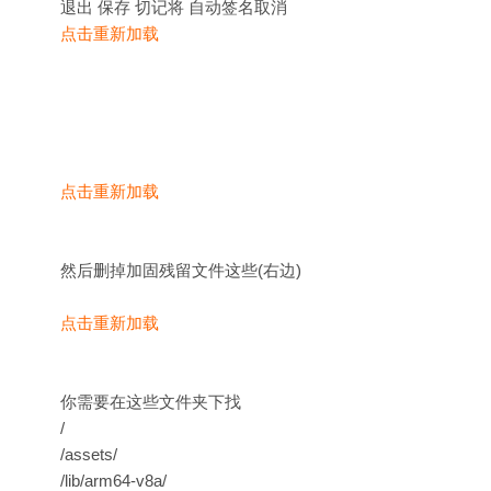
退出 保存 切记将 自动签名取消
点击重新加载
点击重新加载
然后删掉加固残留文件这些(右边)
点击重新加载
你需要在这些文件夹下找
/
/assets/
/lib/arm64-v8a/