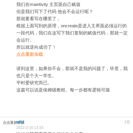
我们在maintivity 主页面自己赋值
但是我们写下了代码 他会不会运行呢？
那就要看写在哪里了，
根据上面写到的原理，oncreate是进入主界面必须运行的
一段代码，我们在这写下我们复制的赋值代码，那就一定
会运行。
所以就逆向成功了！
点击重新加载
讲到这里，如果你不会，那就不是我的问题了，毕竟，我
也只是个大一学生。
平时爱研究而已。
这篇可以说是保姆级教程。每一步都有逻辑可循
wPjJ
2层
点击重新加载
2022-2-10 13:33