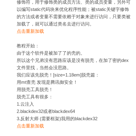
修饰符，用于修饰类的成员方法、类的成员变量，另外可
以编写static代码块来优化程序性能；被static关键字修饰
的方法或者变量不需要依赖于对象来进行访问，只要类被
加载了，就可以通过类名去进行访问。
点击重新加载
教程开始：
由于这个软件是被加了了的壳的。
所以这个兄弟没有思路应该是没有脱壳，在加了密的dex
文件里找，当然会没思路。
我们
应该先脱壳！[size=1.18em]脱壳篇：
用mt查壳 发现是腾讯御安全！
用脱壳工具脱壳！
脱壳工具有很多：
1.云注入
2.blackdex32或者blackdex64
3.反射大师 (需要框架)我用的blackdex32
点击重新加载