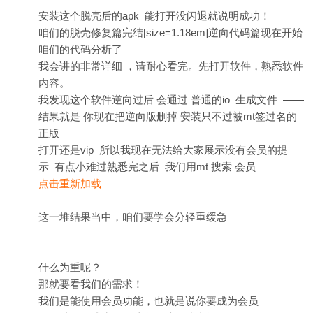
安装这个脱壳后的apk 能打开没闪退就说明成功！
咱们的脱壳修复篇完结[size=1.18em]逆向代码篇现在开始
咱们的代码分析了
我会讲的非常详细 ，请耐心看完。先打开软件，熟悉软件
内容。
我发现这个软件逆向过后 会通过 普通的io 生成文件 ——
结果就是 你现在把逆向版删掉 安装只不过被mt签过名的
正版
打开还是vip 所以我现在无法给大家展示没有会员的提
示 有点小难过熟悉完之后 我们用mt 搜索 会员
点击重新加载
这一堆结果当中，咱们要学会分轻重缓急
什么为重呢？
那就要看我们的需求！
我们是能使用会员功能，也就是说你要成为会员