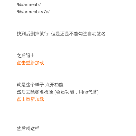
/lib/armeabi/
/lib/armeabi-v7a/
找到后删掉就行 但是还是不能勾选自动签名
之后退出
点击重新加载
就是这个样子 点开功能
然后去除签名检验 (会员功能，用np代替)
点击重新加载
然后就这样