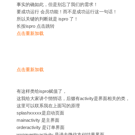
事实的确如此，但是别忘了我们的需求！
要成功运行 会员功能！而不是成功运行这一句话！
所以关键的判断就是 ispro 了！
长按ispro 点击跳转
点击重新加载
点击重新加载
有这样类给ispro赋值了，
这我给大家讲个悄悄话，后缀有activity是界面相关的类，
这里可以联系我在上面写的原理
splashxxxxx是启动页面
mainactivity 是主界面
orderactivity 是订单界面
wxpayentryactivity 是进去微信支付结果界面