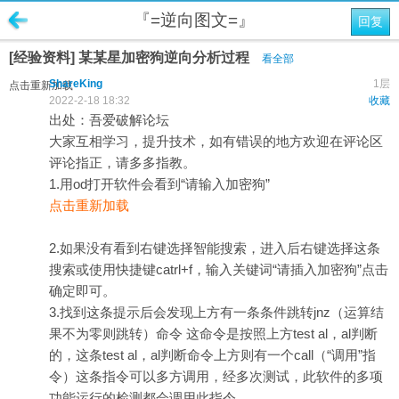
『=逆向图文=』
回复
[经验资料] 某某星加密狗逆向分析过程
看全部
ShareKing
1层
点击重新加载
2022-2-18 18:32
收藏
出处：吾爱破解论坛
大家互相
学习
，提升技术，如有错误的地方欢迎在评论区
评论指正，请多多指教。
1.用od打开软件会看到“请输入加密狗”
点击重新加载
2.如果没有看到右键选择智能搜索，进入后右键选择这条
搜索或使用快捷键catrl+f，输入关键词“请插入加密狗”点击
确定即可。
3.找到这条提示后会发现上方有一条条件跳转jnz（运算结
果不为零则跳转）命令 这命令是按照上方test al，al判断
的，这条test al，al判断命令上方则有一个call（“调用”指
令）这条指令可以多方调用，经多次测试，此软件的多项
功能运行的检测都会调用此指令。