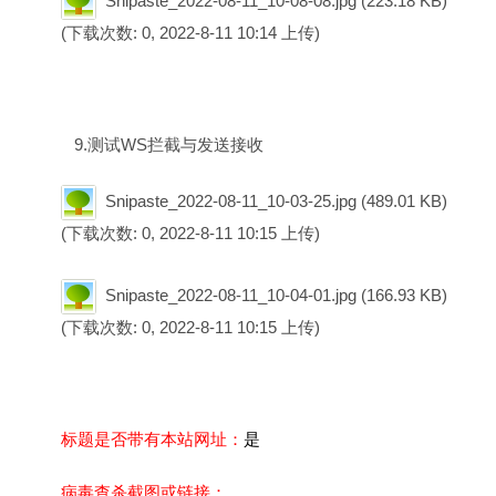
Snipaste_2022-08-11_10-08-08.jpg
(223.18 KB)
(下载次数: 0, 2022-8-11 10:14 上传)
9.测试WS拦截与发送接收
Snipaste_2022-08-11_10-03-25.jpg
(489.01 KB)
(下载次数: 0, 2022-8-11 10:15 上传)
Snipaste_2022-08-11_10-04-01.jpg
(166.93 KB)
(下载次数: 0, 2022-8-11 10:15 上传)
标题是否带有本站网址：
是
病毒查杀截图或链接：