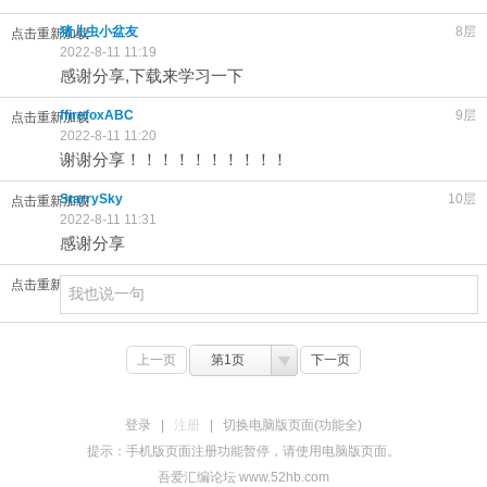
猪儿虫小盆友
8层
点击重新加载
2022-8-11 11:19
感谢分享,下载来学习一下
ffirefoxABC
9层
点击重新加载
2022-8-11 11:20
谢谢分享！！！！！！！！！！
StarrySky
10层
点击重新加载
2022-8-11 11:31
感谢分享
点击重新加载
上一页
第1页
下一页
登录
|
注册
|
切换电脑版页面(功能全)
提示：手机版页面注册功能暂停，请使用电脑版页面。
吾爱汇编论坛 www.52hb.com