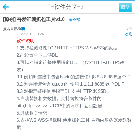
『=软件分享=』
回复
[原创] 吾爱汇编抓包工具v1.0
看全部
John
1层
点击重新加载
2022-8-11 10:24
收藏
软件说明：
1.支持拦截修改TCP.HTTP,HTTPS,WS,WSS的数据
2.能设置全局上游DL
3.可以对指定连接使用指定DL。（仅对HTTP,HTTPS有
效）
3.1 例如对连接中包含baidu的连接使用8.8.8.8:8888这个IP
3.2 对连接请包含 qq.co 的 使用 1.1.1.1:8888 这个DLIP
3.3 对指定链接使用指定DL 支持HTTP 和S5DL
4.自动替换相关数据。支持替换符合条件的
http,https.ws,wss,TCP中的请求和返回数据
5.过滤相关请求
6.支持WS,WSS拦截时 使用抓包工具 主动向服务器发送数
据