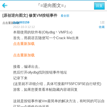
『=逆向图文=』
回复
[原创逆向图文] 修复VM按钮事件
看全部
jjyjjy003159
1层
点击重新加载
2022-10-3 12:12
收藏
本期使用的软件有(Ollydbg丶VMP3.x)
首先，用易语言随便写一个Crack Me出来
点击重新加载
点击重新加载
接着，编译出去。
然后打开ollydbg找到按钮事件地址
记录下来
(这里就不详细介绍，具体可搜索FF55FC5F5E自行研究)
游客，如果您要查看本帖隐藏内容请
回复
这就是按钮事件被Vm最简单的解决方法，有时间的可以自
己写一个插件自动还原