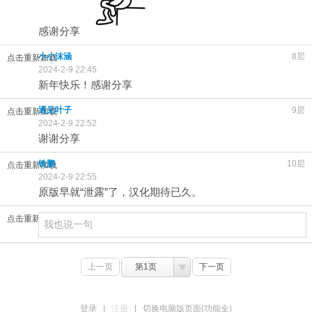
感谢分享
小小沫涵
8层
点击重新加载
2024-2-9 22:45
新年快乐！感谢分享
遇见叶子
9层
点击重新加载
2024-2-9 22:52
谢谢分享
铁鹏
10层
点击重新加载
2024-2-9 22:55
原版早就“泄露”了，汉化期待已久。
点击重新加载
上一页
第1页
下一页
登录
|
注册
|
切换电脑版页面(功能全)