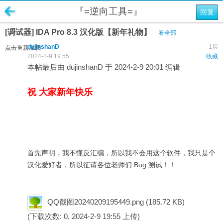
『=逆向工具=』
回复
[调试器] IDA Pro 8.3 汉化版【新年礼物】
看全部
dujinshanD
1层
点击重新加载
2024-2-9 19:55
收藏
本帖最后由 dujinshanD 于 2024-2-9 20:01 编辑
祝 大家新年快乐
首先声明，我不懂反汇编，所以我不会用这个软件，我只是个
汉化爱好者，所以征请各位老师们 Bug 测试！！
QQ截图20240209195449.png
(185.72 KB)
(下载次数: 0, 2024-2-9 19:55 上传)