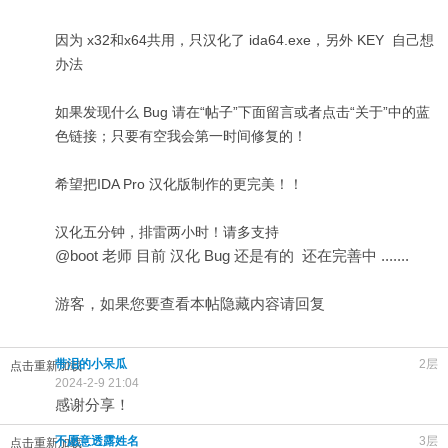
因为 x32和x64共用，只汉化了 ida64.exe，另外 KEY 自己想
办法
如果发现什么 Bug 请在“帖子”下面留言或者点击“关于”中的蓝
色链接；只要有空我会第一时间修复的！
希望把IDA Pro 汉化版制作的更完美！！
汉化五分钟，排雷两小时！请多支持
@boot 老师 目前 汉化 Bug 还是有的 还在完善中 .......
游客，如果您要查看本帖隐藏内容请
回复
带泪的小呆瓜
2层
点击重新加载
2024-2-9 21:04
感谢分享！
不愿意透露姓名
3层
点击重新加载