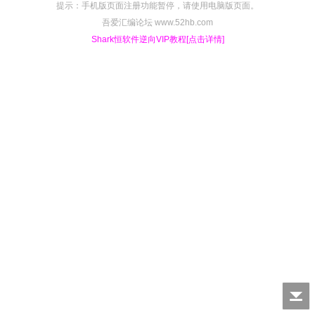
提示：手机版页面注册功能暂停，请使用电脑版页面。
吾爱汇编论坛 www.52hb.com
Shark恒软件逆向VIP教程[点击详情]