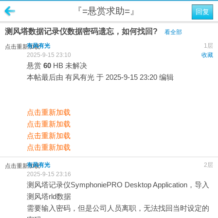
『=悬赏求助=』
回复
测风塔数据记录仪数据密码遗忘，如何找回?
看全部
有风有光
1层
点击重新加载
2025-9-15 23:10
收藏
悬赏
60
HB
未解决
本帖最后由 有风有光 于 2025-9-15 23:20 编辑
点击重新加载
点击重新加载
点击重新加载
点击重新加载
有风有光
2层
点击重新加载
2025-9-15 23:16
测风塔记录仪SymphoniePRO Desktop Application，导入
测风塔rld数据
需要输入密码，但是公司人员离职，无法找回当时设定的