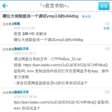
『=悬赏求助=』
回复
哪位大佬能提供一个调试vmp3.8的x64dbg
看全部
坏坏
1层
点击重新加载
2026-2-2 11:24
收藏
悬赏
100
HB
未解决
哪位大佬能提供一个调试vmp3.8的x64dbg
流年染花落
2层
点击重新加载
2026-3-17 08:57
通过网盘分享的文件：CTFReBox_52.rar
链接:
https://pan.baidu.com/s/1uDJjOEAS2jI-5CVifPdkaQ
提取码: txex 复制这段内容后打开百度网盘手机App，操作
更方便哦
--来自百度网盘超级会员v1的分享你试试这个
流年染花落
3层
点击重新加载
2026-3-17 08:58
ttps://pan.baidu.com/s/1uDJjOEAS2jI-5CVifPdkaQ 提取码:
txex 你试试这个