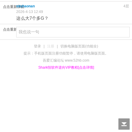
situhaonan
4层
点击重新加载
2026-4-13 12:49
这么大7个多G？
点击重新加载
登录
|
注册
|
切换电脑版页面(功能全)
提示：手机版页面注册功能暂停，请使用电脑版页面。
吾爱汇编论坛 www.52hb.com
Shark恒软件逆向VIP教程[点击详情]