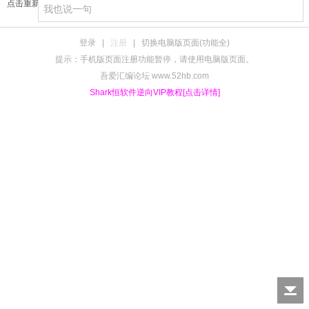
点击重新加载
登录
|
注册
|
切换电脑版页面(功能全)
提示：手机版页面注册功能暂停，请使用电脑版页面。
吾爱汇编论坛 www.52hb.com
Shark恒软件逆向VIP教程[点击详情]