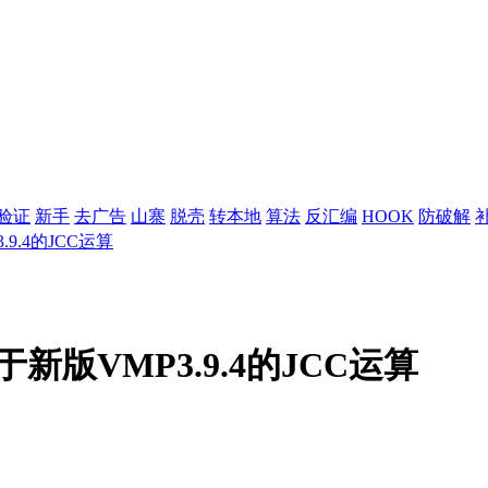
验证
新手
去广告
山寨
脱壳
转本地
算法
反汇编
HOOK
防破解
9.4的JCC运算
新版VMP3.9.4的JCC运算