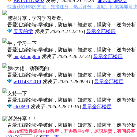
BEYOND3892
发表于 2026-4-21 14:33
|
显示全部楼层
快速获取HB的方法：先接任务，然后评分、发帖、回帖等即可快
感谢分享，学习学习看看。
吾爱汇编论坛-学破解，防破解！知进攻，懂防守！逆向分析，软
天天的学
发表于 2026-4-21 22:16
|
显示全部楼层
牛，学习一下
吾爱汇编论坛-学破解，防破解！知进攻，懂防守！逆向分析，软
ningzhonghui
发表于 2026-4-26 22:22
|
显示全部楼层
膜8大佬，动强壳的
吾爱汇编论坛-学破解，防破解！知进攻，懂防守！逆向分析，软
w1114375010
发表于 2026-4-28 09:41
|
显示全部楼层
支持一下
吾爱汇编论坛-学破解，防破解！知进攻，懂防守！逆向分析，软
cfc0699
发表于 2026-4-28 11:16
|
显示全部楼层
谢谢分享！！
吾爱汇编论坛-学破解，防破解！知进攻，懂防守！逆向分析，软
Shark恒软件逆向VIP教程，开办教学9年，尽职尽责，有问必