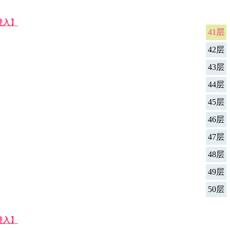
进入】
41层
42层
43层
44层
45层
46层
47层
48层
49层
50层
进入】