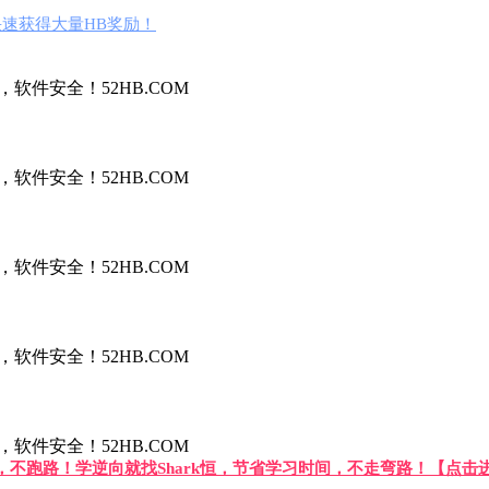
速获得大量HB奖励！
件安全！52HB.COM
件安全！52HB.COM
件安全！52HB.COM
件安全！52HB.COM
件安全！52HB.COM
答，不跑路！学逆向就找Shark恒，节省学习时间，不走弯路！【点击