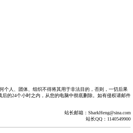
。任何个人、团体、组织不得将其用于非法目的，否则，一切后果
后的24个小时之内，从您的电脑中彻底删除。如有侵权请邮件
站长邮箱：SharkHeng@sina.com
站长QQ：1140549900