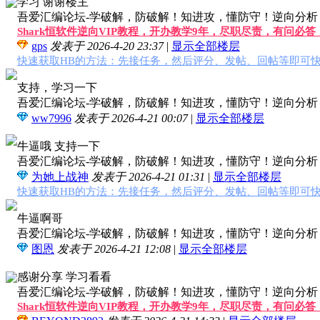
学习 谢谢楼主
吾爱汇编论坛-学破解，防破解！知进攻，懂防守！逆向分析，软
Shark恒软件逆向VIP教程，开办教学9年，尽职尽责，有问必
gps
发表于 2026-4-20 23:37
|
显示全部楼层
快速获取HB的方法：先接任务，然后评分、发帖、回帖等即可快
支持，学习一下
吾爱汇编论坛-学破解，防破解！知进攻，懂防守！逆向分析，软
ww7996
发表于 2026-4-21 00:07
|
显示全部楼层
牛逼哦 支持一下
吾爱汇编论坛-学破解，防破解！知进攻，懂防守！逆向分析，软
为她上战神
发表于 2026-4-21 01:31
|
显示全部楼层
快速获取HB的方法：先接任务，然后评分、发帖、回帖等即可快
牛逼啊哥
吾爱汇编论坛-学破解，防破解！知进攻，懂防守！逆向分析，软
图恩
发表于 2026-4-21 12:08
|
显示全部楼层
感谢分享 学习看看
吾爱汇编论坛-学破解，防破解！知进攻，懂防守！逆向分析，软
Shark恒软件逆向VIP教程，开办教学9年，尽职尽责，有问必