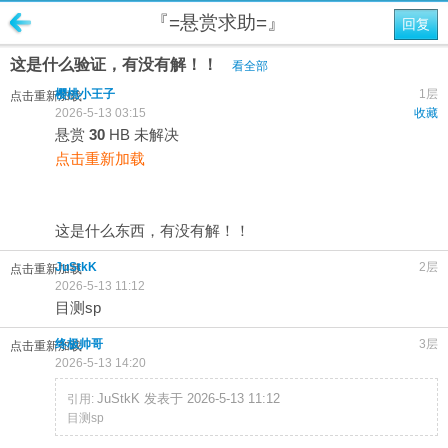
『=悬赏求助=』
回复
这是什么验证，有没有解！！
看全部
樱桃小王子
1层
点击重新加载
2026-5-13 03:15
收藏
悬赏
30
HB
未解决
点击重新加载
这是什么东西，有没有解！！
JuStkK
2层
点击重新加载
2026-5-13 11:12
目测sp
终极帅哥
3层
点击重新加载
2026-5-13 14:20
JuStkK 发表于 2026-5-13 11:12
引用:
目测sp