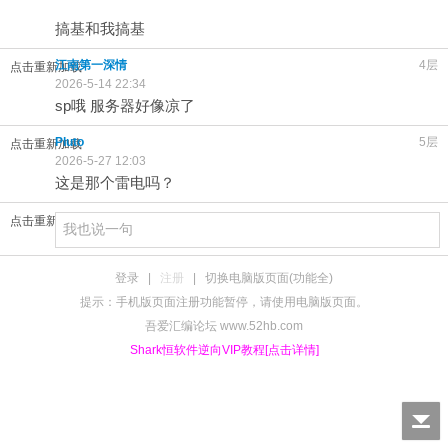
搞基和我搞基
江南第一深情
4层
点击重新加载
2026-5-14 22:34
sp哦 服务器好像凉了
Pluto
5层
点击重新加载
2026-5-27 12:03
这是那个雷电吗？
点击重新加载
登录
|
注册
|
切换电脑版页面(功能全)
提示：手机版页面注册功能暂停，请使用电脑版页面。
吾爱汇编论坛 www.52hb.com
Shark恒软件逆向VIP教程[点击详情]