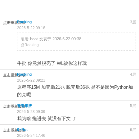
Rooking
3层
点击重新加载
2026-5-22 09:18
boot 发表于 2026-5-22 00:38
引用:
@Rooking
牛批 你竟然脱壳了 WL被你这样玩
Rooking
4层
点击重新加载
2026-5-22 09:21
原程序15M 加壳后21兆 脱壳后36兆 是不是因为Python加
的壳呢
青春毒液
5层
点击重新加载
2026-5-23 09:39
我为啥 拖进去 就没有下文 了
0×Ret
6层
点击重新加载
2026-5-24 17:46