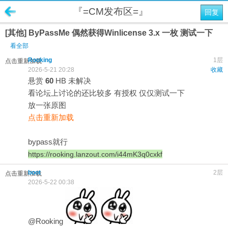
『=CM发布区=』
回复
[其他] ByPassMe 偶然获得Winlicense 3.x 一枚 测试一下
看全部
Rooking
1层
点击重新加载
2026-5-21 20:28
收藏
悬赏
60
HB
未解决
看论坛上讨论的还比较多 有授权 仅仅测试一下
放一张原图
点击重新加载
bypass就行
https://rooking.lanzout.com/i44mK3q0cxkf
boot
2层
点击重新加载
2026-5-22 00:38
@Rooking