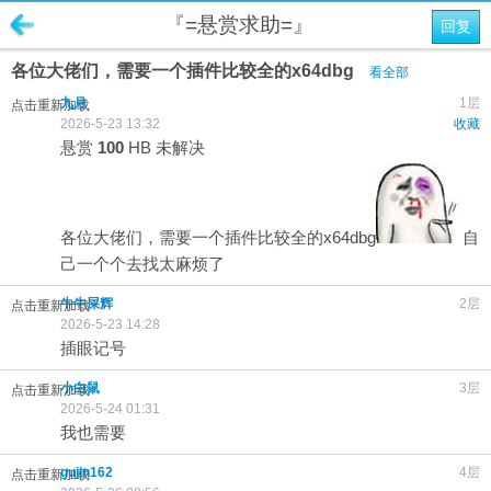
『=悬赏求助=』
回复
各位大佬们，需要一个插件比较全的x64dbg
看全部
九月
1层
点击重新加载
2026-5-23 13:32
收藏
悬赏
100
HB
未解决
各位大佬们，需要一个插件比较全的x64dbg
自
己一个个去找太麻烦了
牛牛屎辉
2层
点击重新加载
2026-5-23 14:28
插眼记号
小白鼠
3层
点击重新加载
2026-5-24 01:31
我也需要
gujin162
4层
点击重新加载