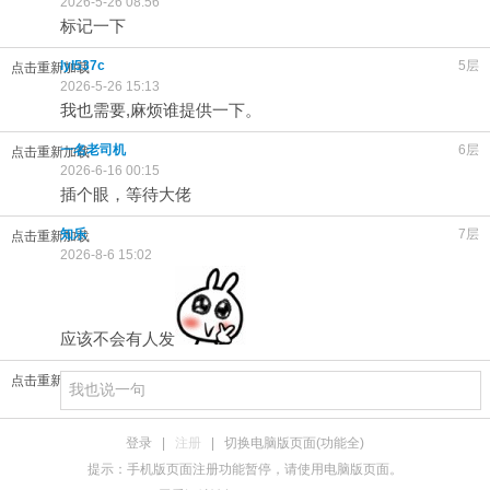
2026-5-26 08:56
标记一下
lyl537c
5层
点击重新加载
2026-5-26 15:13
我也需要,麻烦谁提供一下。
一名老司机
6层
点击重新加载
2026-6-16 00:15
插个眼，等待大佬
知乐
7层
点击重新加载
2026-8-6 15:02
应该不会有人发
点击重新加载
登录
|
注册
|
切换电脑版页面(功能全)
提示：手机版页面注册功能暂停，请使用电脑版页面。