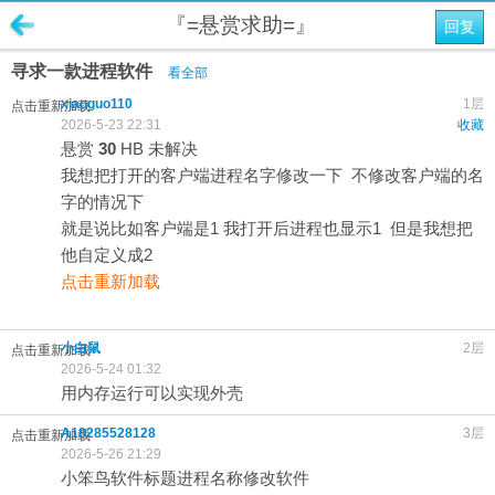
『=悬赏求助=』
回复
寻求一款进程软件
看全部
xiaoguo110
1层
点击重新加载
2026-5-23 22:31
收藏
悬赏
30
HB
未解决
我想把打开的客户端进程名字修改一下 不修改客户端的名
字的情况下
就是说比如客户端是1 我打开后进程也显示1 但是我想把
他自定义成2
点击重新加载
小白鼠
2层
点击重新加载
2026-5-24 01:32
用内存运行可以实现外壳
A18285528128
3层
点击重新加载
2026-5-26 21:29
小笨鸟软件标题进程名称修改软件