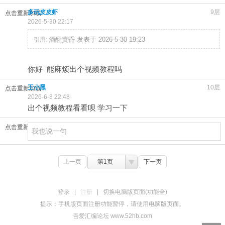
多玩皮皮虾
9层
点击重新加载
2026-5-30 22:17
酒醒黄昏 发表于 2026-5-30 19:23
引用:
你好 能麻烦出个视频教程吗
王小黑
10层
点击重新加载
2026-6-8 22:48
出个视频教程看看呗 学习一下
点击重新加载
上一页
第1页
下一页
登录
|
注册
|
切换电脑版页面(功能全)
提示：手机版页面注册功能暂停，请使用电脑版页面。
吾爱汇编论坛 www.52hb.com