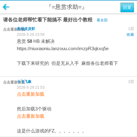
『=悬赏求助=』
回复
请各位老师帮忙看下能搞不 最好出个教程
看全部
多玩皮皮虾
1层
点击重新加载
2026-5-28 23:56
收藏
悬赏
58
HB
未解决
https://niuxiaoniu.lanzouu.com/imzpR3qkxq5e
下载下来研究的 但是无从入手 麻烦各位老师看下
小飞飞象
2层
点击重新加载
2026-5-29 21:53
点击重新加载
然后加载3个驱动
点击重新加载
这是什么游戏的FZ。。。。。。。