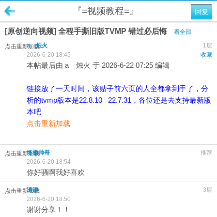
『=视频教程=』
回复
[原创逆向视频] 全程手撕旧版TVMP 错过必后悔
看全部
aゞ烛火
1层
点击重新加载
2026-6-20 18:45
收藏
本帖最后由 aゞ烛火 于 2026-6-22 07:25 编辑
链接放了一天时间，该贴子前六页的人全都拿到手了，分
析的tvmp版本是22.8.10 22.7.31，各位还是去支持最新版
本吧
点击重新加载
终极帅哥
推荐
点击重新加载
2026-6-20 18:54
你好骚啊我好喜欢
涛涛
3层
点击重新加载
2026-6-20 18:50
谢谢分享！！