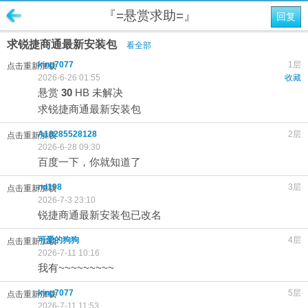
『=悬赏求助=』
回复
求锐捷商通最新安装包
看全部
king7077
1层
点击重新加载
2026-6-26 01:55
收藏
悬赏
30
HB
未解决
求锐捷商通最新安装包
A18285528128
2层
点击重新加载
2026-6-28 09:30
百度一下，你就知道了
nd198
3层
点击重新加载
2026-7-3 23:10
锐捷商通最新安装包已改名
可爱的狗狗
4层
点击重新加载
2026-7-11 10:16
我有~~~~~~~~~
king7077
5层
点击重新加载
2026-7-11 11:53