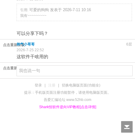
可爱的狗狗 发表于 2026-7-11 10:16
引用:
我有~~~~~~~~~
可以分享下吗？
帅气小哥哥
6层
点击重新加载
2026-7-25 22:52
这软件干啥用的
点击重新加载
登录
|
注册
|
切换电脑版页面(功能全)
提示：手机版页面注册功能暂停，请使用电脑版页面。
吾爱汇编论坛 www.52hb.com
Shark恒软件逆向VIP教程[点击详情]